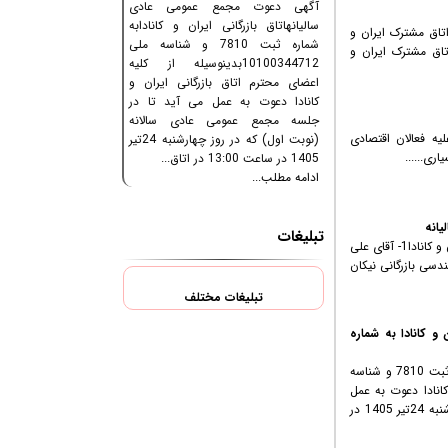
آگهی دعوت مجمع عمومی عادی
سالیانهاتاق بازرگانی ایران و کانادابه
اتاق مشترک ایران و
شماره ثبت 7810 و شناسه ملی
اق مشترک ایران و
10100344712بدینوسیله از کلیه
اعضای محترم اتاق بازرگانی ایران و
کانادا دعوت به عمل می آید تا در
جلسه مجمع عمومی عادی سالانه
یه فعالان اقتصادی
(نوبت اول) که در روز چهارشنبه 24تیر
ری......
1405 در ساعت 13:00 در اتاق...
ادامه مطلب...
یانه
تبلیغات
فهرست اسامی نامزدهای عضو علی البدل هیئت مدیره اتاق بازرگانی ایران و کانادا1- آقای علی
کت مهندسی بازرگانی نیکان
تبلیغات مختلف
و کانادا به شماره
آگهی دعوت مجمع عمومی عادی سالیانهاتاق بازرگانی ایران و کانادابه شماره ثبت 7810 و شناسه
ن و کانادا دعوت به عمل
می آید تا در جلسه مجمع عمومی عادی سالانه (نوبت اول) که در روز چهارشنبه 24تیر 1405 در