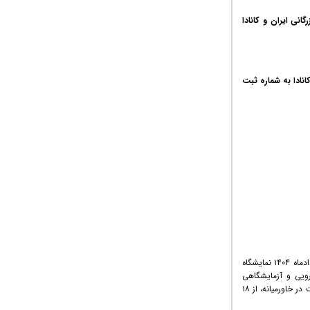
نی ایران و کانادا
نادا به شماره ثبت
بیست و ششمین دوره نمایشگاه بین المللی ایران هلث ۱۸ لغایت ۲۱ خردادماه ۱۴۰۴ نمایشگاه
رویی و آزمایشگاهی
ایران هلث ۱۴۰۴، به عنوان یکی از بزرگترین رویدادهای تخصصی حوزه سلامت در خاورمیانه، از ۱۸