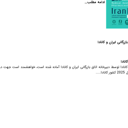
ادامه مطلب...
انی ایران و کانادا
نگره ها و کنفرانسهای تجاری سال 2025 کشور کانادا توسط دبیرخانه اتاق بازرگانی ایران و کانادا آماده شده است، خواهشمند ا
..