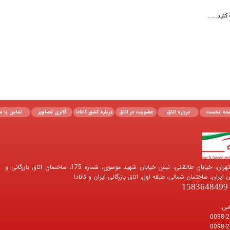
د......
حه نخست
درباره اتاق
عضویت در اتاق
درباره کشور کانادا
گالری تصاویر
تماس با ما
نشانی اتاق: تهران، خیابان طالقانی، نبش خیابان شهید موسوی، شماره 175، ساختمان اتاق بازرگانی و
ایران، ساختمان شمالی، طبقه اول، اتاق بازرگانی ایران و کانادا
1
اس:
0098-2
0098-2