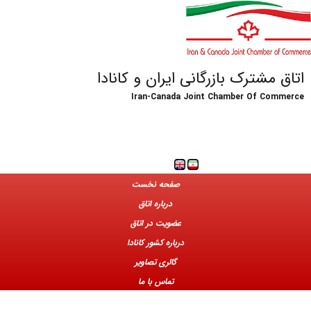
اتاق مشترک بازرگانی ایران و کانادا
Iran-Canada Joint Chamber Of Commerce
صفحه نخست
درباره اتاق
عضویت در اتاق
درباره کشور کانادا
گالری تصاویر
تماس با ما