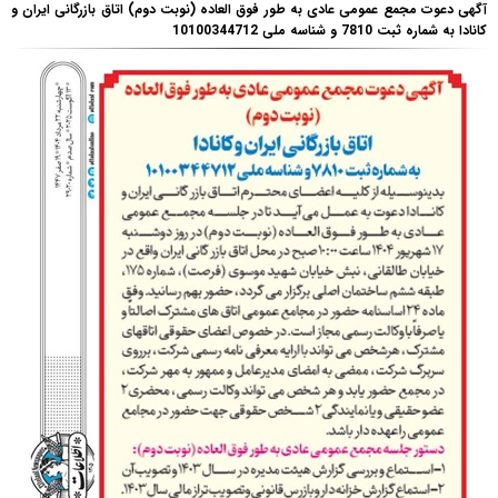
آگهی دعوت مجمع عمومی عادی به طور فوق العاده (نوبت دوم) اتاق بازرگانی ایران و
کانادا به شماره ثبت 7810 و شناسه ملی 10100344712