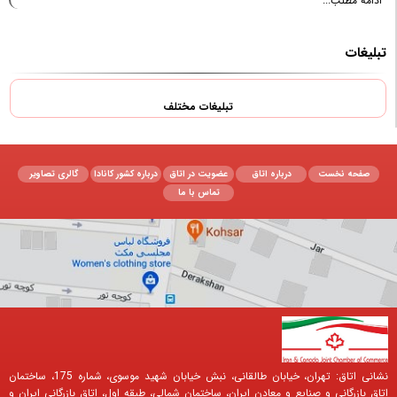
ادامه مطلب...
تبلیغات
تبلیغات مختلف
صفحه نخست
درباره اتاق
عضویت در اتاق
درباره کشور کانادا
گالری تصاویر
تماس با ما
نشانی اتاق: تهران، خیابان طالقانی، نبش خیابان شهید موسوی، شماره 175، ساختمان
اتاق بازرگانی و صنایع و معادن ایران، ساختمان شمالی، طبقه اول، اتاق بازرگانی ایران و