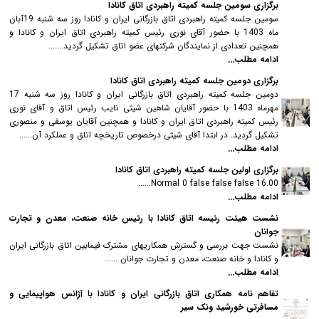
برگزاری سومین جلسه کمیته راهبردی اتاق کانادا
سومین جلسه کمیته راهبردی اتاق بازرگانی ایران و کانادا روز سه شنبه 19آبان
ماه 1403 با حضور آقای نوری رئیس کمیته راهبردی اتاق ایران و کانادا و
همچنین تعدادی از نمایندگان شرکتهای عضو اتاق تشکیل گردید.......
ادامه مطلب...
برگزاری دومین جلسه کمیته راهبردی اتاق کانادا
دومین جلسه کمیته راهبردی اتاق بازرگانی ایران و کانادا روز سه شنبه 17
مهرماه 1403 با حضور آقایان شاهین شیثی نایب رئیس اتاق و آقای نوری
رئیس کمیته راهبردی اتاق ایران و کانادا و همچنین آقایان یوسفی و منصوری
تشکیل گردید. در ابتدا آقای شیثی درخصوص تاریخچه اتاق و عملکرد آن......
ادامه مطلب...
برگزاری اولین جلسه کمیته راهبردی اتاق کانادا
16.00 Normal 0 false false false......
ادامه مطلب...
نشست هیئت رئیسه اتاق کانادا با رئیس خانه صنعت، معدن و تجارت
جوانان
نشست جهت بررسی و گسترش همکاریهای مشترک فیمابین اتاق بازرگانی ایران
و کانادا و خانه صنعت، معدن و تجارت جوانان ......
ادامه مطلب...
تفاهم نامه همکاری اتاق بازرگانی ایران و کانادا با آژانس هواپیمایی و
مسافرتی خورشید ونک سیر