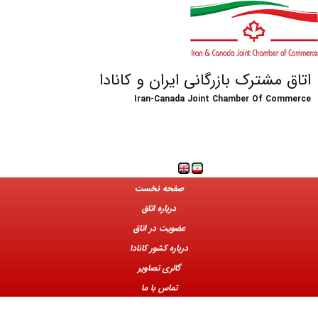
اتاق مشترک بازرگانی ایران و کانادا
Iran-Canada Joint Chamber Of Commerce
صفحه نخست
درباره اتاق
عضویت در اتاق
درباره کشور کانادا
گالری تصاویر
تماس با ما