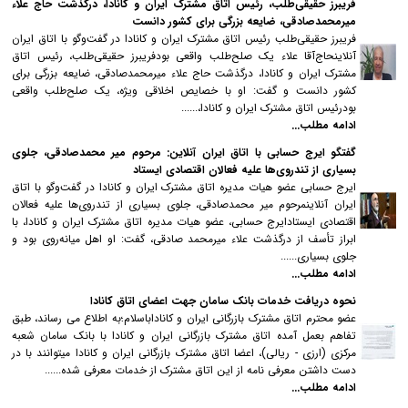
فریبرز حقیقی‌طلب، رئیس اتاق مشترک ایران و کانادا، درگذشت حاج علاء
میرمحمدصادقی، ضایعه بزرگی برای کشور دانست
فریبرز حقیقی‌طلب رئیس اتاق مشترک ایران و کانادا در گفت‌وگو با اتاق ایران
آنلاینحاج‌آقا علاء یک صلح‌طلب واقعی بودفریبرز حقیقی‌طلب، رئیس اتاق
مشترک ایران و کانادا، درگذشت حاج علاء میرمحمدصادقی، ضایعه بزرگی برای
کشور دانست و گفت: او با خصایص اخلاقی ویژه، یک صلح‌طلب واقعی
بودرئیس اتاق مشترک ایران و کانادا،......
ادامه مطلب...
گفتگو ایرج حسابی با اتاق ایران آنلاین: مرحوم میر محمدصادقی، جلوی
بسیاری از تندروی‌ها علیه فعالان اقتصادی ایستاد
ایرج حسابی عضو هیات مدیره اتاق مشترک ایران و کانادا در گفت‌وگو با اتاق
ایران آنلاینمرحوم میر محمدصادقی، جلوی بسیاری از تندروی‌ها علیه فعالان
اقتصادی ایستادایرج حسابی، عضو هیات مدیره اتاق مشترک ایران و کانادا، با
ابراز تأسف از درگذشت علاء میرمحمد صادقی، گفت: او اهل میانه‌روی بود و
جلوی بسیاری......
ادامه مطلب...
نحوه دریافت خدمات بانک سامان جهت اعضای اتاق کانادا
عضو محترم اتاق مشترک بازرگانی ایران و کاناداباسلام؛به اطلاع می رساند، طبق
تفاهم بعمل آمده اتاق مشترک بازرگانی ایران و کانادا با بانک سامان شعبه
مرکزی (ارزی - ریالی)، اعضا اتاق مشترک بازرگانی ایران و کانادا میتوانند با در
دست داشتن معرفی نامه از این اتاق مشترک از خدمات معرفی شده......
ادامه مطلب...